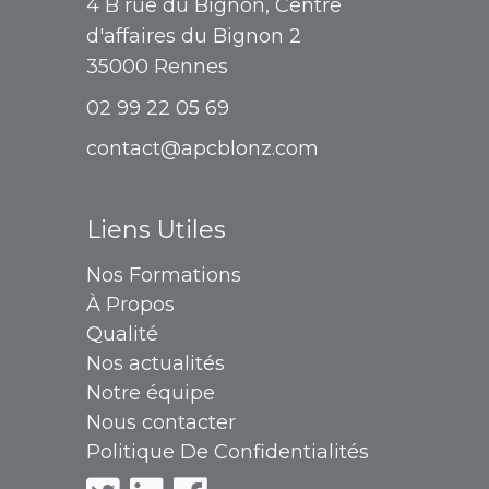
4 B rue du Bignon, Centre
d'affaires du Bignon 2
35000 Rennes
02 99 22 05 69
contact@apcblonz.com
Liens Utiles
Nos Formations
À Propos
Qualité
Nos actualités
Notre équipe
Nous contacter
Politique De Confidentialités